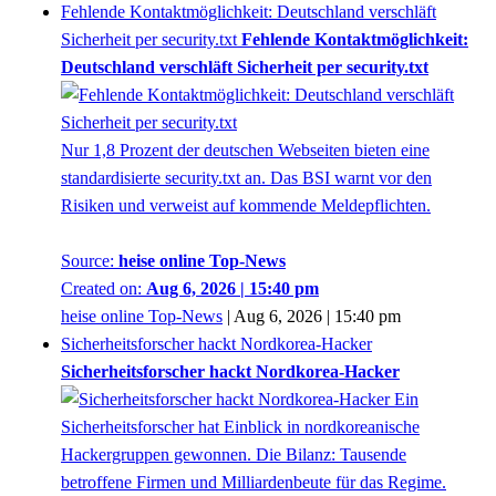
Fehlende Kontaktmöglichkeit: Deutschland verschläft
Sicherheit per security.txt
Fehlende Kontaktmöglichkeit:
Deutschland verschläft Sicherheit per security.txt
Nur 1,8 Prozent der deutschen Webseiten bieten eine
standardisierte security.txt an. Das BSI warnt vor den
Risiken und verweist auf kommende Meldepflichten.
Source:
heise online Top-News
Created on:
Aug 6, 2026 | 15:40 pm
heise online Top-News
|
Aug 6, 2026 | 15:40 pm
Sicherheitsforscher hackt Nordkorea-Hacker
Sicherheitsforscher hackt Nordkorea-Hacker
Ein
Sicherheitsforscher hat Einblick in nordkoreanische
Hackergruppen gewonnen. Die Bilanz: Tausende
betroffene Firmen und Milliardenbeute für das Regime.