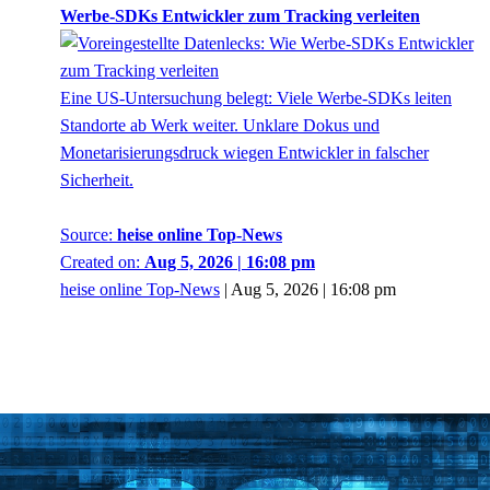
Werbe-SDKs Entwickler zum Tracking verleiten
Eine US-Untersuchung belegt: Viele Werbe-SDKs leiten
Standorte ab Werk weiter. Unklare Dokus und
Monetarisierungsdruck wiegen Entwickler in falscher
Sicherheit.
Source:
heise online Top-News
Created on:
Aug 5, 2026 | 16:08 pm
heise online Top-News
|
Aug 5, 2026 | 16:08 pm