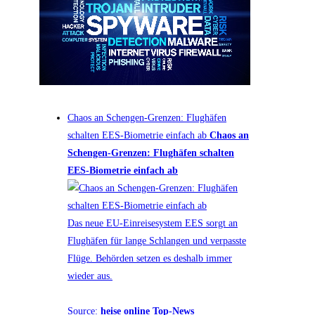
Chaos an Schengen-Grenzen: Flughäfen
schalten EES-Biometrie einfach ab
Chaos an
Schengen-Grenzen: Flughäfen schalten
EES-Biometrie einfach ab
Das neue EU-Einreisesystem EES sorgt an
Flughäfen für lange Schlangen und verpasste
Flüge. Behörden setzen es deshalb immer
wieder aus.
Source:
heise online Top-News