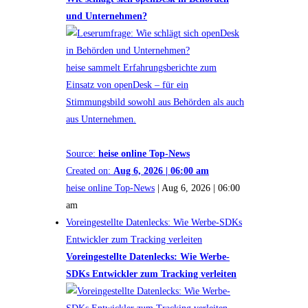
und Unternehmen?
heise sammelt Erfahrungsberichte zum
Einsatz von openDesk – für ein
Stimmungsbild sowohl aus Behörden als auch
aus Unternehmen.
Source:
heise online Top-News
Created on:
Aug 6, 2026 | 06:00 am
heise online Top-News
|
Aug 6, 2026 | 06:00
am
Voreingestellte Datenlecks: Wie Werbe-SDKs
Entwickler zum Tracking verleiten
Voreingestellte Datenlecks: Wie Werbe-
SDKs Entwickler zum Tracking verleiten