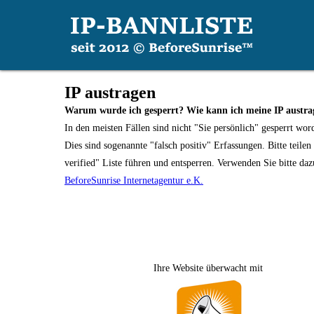
IP austragen
Warum wurde ich gesperrt? Wie kann ich meine IP austra
In den meisten Fällen sind nicht "Sie persönlich" gesperrt wor
Dies sind sogenannte "falsch positiv" Erfassungen. Bitte teile
verified" Liste führen und entsperren. Verwenden Sie bitte da
BeforeSunrise Internetagentur e.K.
Ihre Website überwacht mit