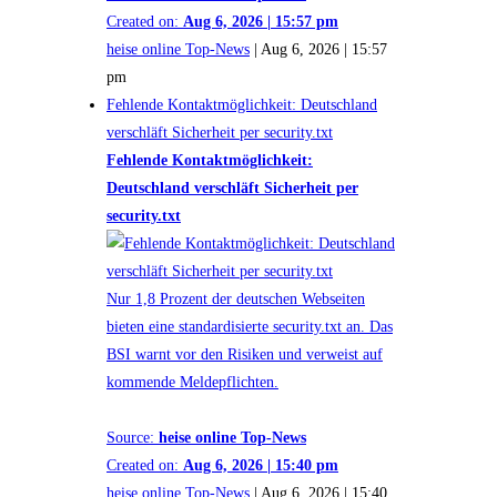
Created on:
Aug 6, 2026 | 15:57 pm
heise online Top-News
|
Aug 6, 2026 | 15:57
pm
Fehlende Kontaktmöglichkeit: Deutschland
verschläft Sicherheit per security.txt
Fehlende Kontaktmöglichkeit:
Deutschland verschläft Sicherheit per
security.txt
Nur 1,8 Prozent der deutschen Webseiten
bieten eine standardisierte security.txt an. Das
BSI warnt vor den Risiken und verweist auf
kommende Meldepflichten.
Source:
heise online Top-News
Created on:
Aug 6, 2026 | 15:40 pm
heise online Top-News
|
Aug 6, 2026 | 15:40