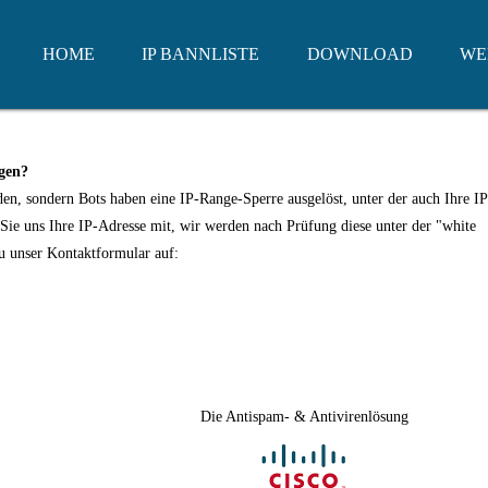
HOME
IP BANNLISTE
DOWNLOAD
WE
gen?
den, sondern Bots haben eine IP-Range-Sperre ausgelöst, unter der auch Ihre IP 
n Sie uns Ihre IP-Adresse mit, wir werden nach Prüfung diese unter der "white
zu unser Kontaktformular auf:
Die Antispam- & Antivirenlösung